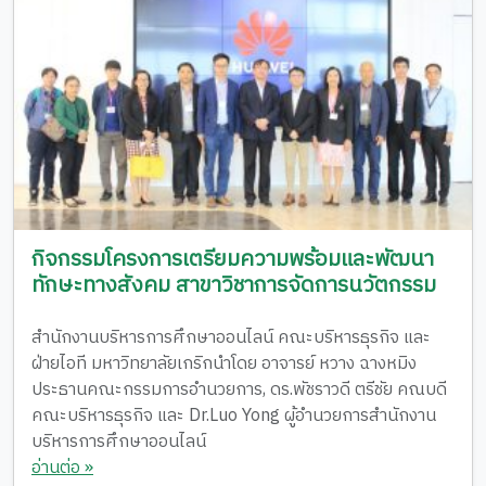
กิจกรรมโครงการเตรียมความพร้อมและพัฒนา
ทักษะทางสังคม สาขาวิชาการจัดการนวัตกรรม
สำนักงานบริหารการศึกษาออนไลน์ คณะบริหารธุรกิจ และ
ฝ่ายไอที มหาวิทยาลัยเกริกนำโดย อาจารย์ หวาง ฉางหมิง
ประธานคณะกรรมการอำนวยการ, ดร.พัชราวดี ตรีชัย คณบดี
คณะบริหารธุรกิจ และ Dr.Luo Yong ผู้อำนวยการสำนักงาน
บริหารการศึกษาออนไลน์
อ่านต่อ »