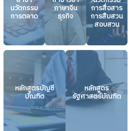
สาขา
สาขาวิชา
นวัตกรรม
นวัตกรรม
ภาษาจีน
การสื่อสาร
การตลาด
ธุรกิจ
การสืบสวน
สอบสวน
หลักสูตรบัญชี
หลักสูตร
บัณฑิต
รัฐศาสตร์บัณฑิต