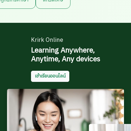
ฏิทินการศึกษา
สิทธิพิเศษ
Krirk Online
Learning Anywhere,
Anytime, Any devices
เข้าเรียนออนไลน์