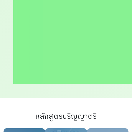
หลักสูตรปริญญาตรี